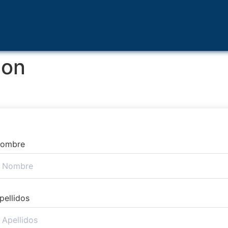
ion
ombre
pellidos