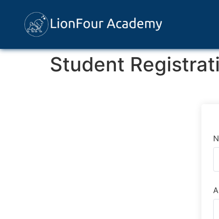
Student Registrat
N
A