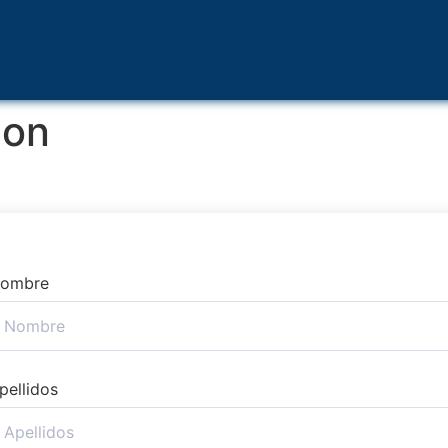
ion
ombre
pellidos