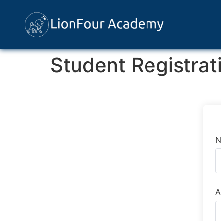
Student Registrat
N
A