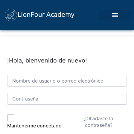
Ingresar / Panel de Alumno
¡Hola, bienvenido de nuevo!
¿Olvidaste la
contraseña?
Mantenerme conectado