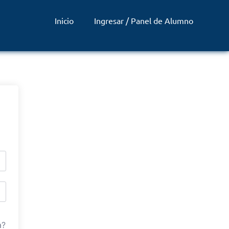
Inicio
Ingresar / Panel de Alumno
a?