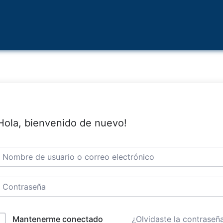
Hola, bienvenido de nuevo!
¿Olvidaste la contraseñ
Mantenerme conectado