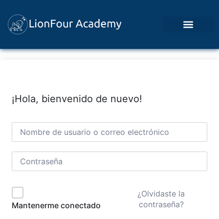
Ingresar / Panel de Alumno
¡Hola, bienvenido de nuevo!
¿Olvidaste la
contraseña?
Mantenerme conectado